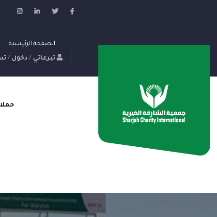
الصفحة الرئيسية
تبرعاتي
/
دخول
/
تس
حملا