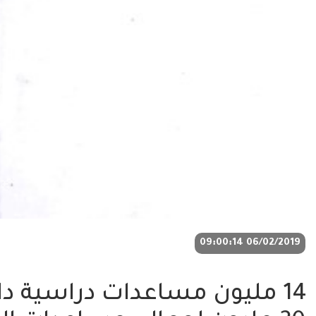
06/02/2019 09:00:14
14 مليون مساعدات دراسية داخ