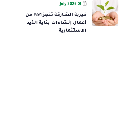
01 July 2026
خيرية الشارقة تنجز 91% من
أعمال إنشاءات بناية الذيد
الاستثمارية