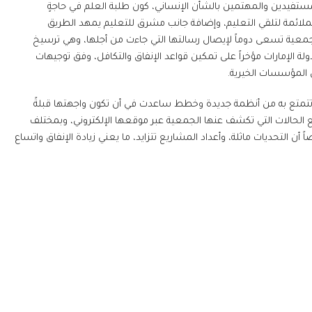
لمستفيدين والمهتمين بالشأن الإنساني، كون طلبة العلم في حاجةٍ
الملائمة لتلقي التعليم، وإضافة جانب مشرق للتعليم يمهد الطريق
جمعية تسعى دوماً لإيصال رسالتها التي جاءت من أجلها، وهي ترسيخ
ة الإمارات مؤخراً على تمكين قواعد الإنفاق والتكافل، وفق توجيهات
ل المؤسسات الخيرية.
لما تتمتع به من أنظمة جديدة وخطط ساعدت في أن تكون واجهتها قبلةً
ع الحالات التي تكشف عنها الجمعية عبر موقعها الإلكتروني، وبمختلف
أن التحديات ماثلة، وأعداد المشاريع تتزايد، ما يعني زيادة الإنفاق واتساع
يرية