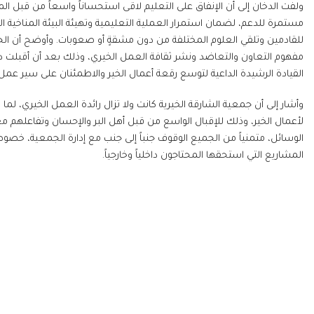
ولفت الدخان إلى أن الإنفاق على التعليم لاقى استحساناً واسعاً من قبل ا
مستمرة للدعم، لضمان استمرار العملية التعليمية وتهيئة البيئة المناخية 
للقادمين وتلقي العلوم المختلفة من دون مشقةٍ أو صعوبات. وأوضح أن ال
مفهوم التعاون والتعاضد ونشر ثقافة العمل الخيري، وذلك بعد أن أقبلت دول
القيادة الرشيدة الداعية لتوسع رقعة أعمال الخير والاطمئنان على سير عم
وأشار إلى أن جمعية الشارقة الخيرية كانت ولا تزال رائدة العمل الخيري، 
لأعمال الخير، وذلك للإقبال الواسع من قبل أهل البر والإحسان وتفاعلهم م
الوسائل، متمنياً من الجميع الوقوف جنباً إلى جنب مع إدارة الجمعية، خصوصاً 
المشاريع التي استحقها المحتاجون داخلياً وخارجياً.
المركز الإعلامي
جمعية الشارقة الخ