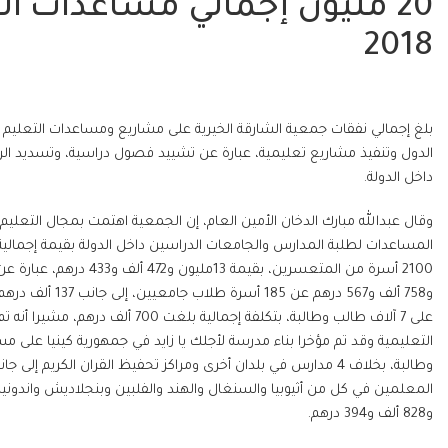
20 مليون إجمالي مساعدات ال
2018
الدول وتنفيذ مشاريع تعليمية، عبارة عن تشييد فصول دراسية، وتسديد ال
داخل الدولة.
وقال عبدالله مبارك الدخان الأمين العام، إن الجمعية اهتمت بمجال التعلي
على 7 آلاف طالب وطالبة، بتكلفة إجم
وطالبة، بخلاف 4 مدارس في بلدان أخرى ومراكز تحفيظ القران الكر
و828 ألف و394 درهم.