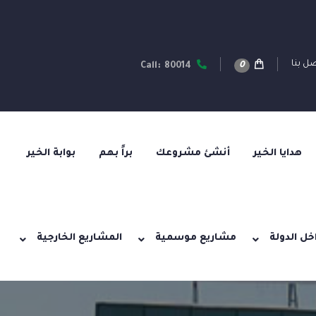
ل بنا
0
Call: 80014
هدايا الخير
أنشئ مشروعك
براً بهم
بوابة الخير
خل الدولة
مشاريع موسمية
المشاريع الخارجية