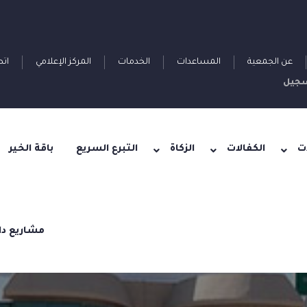
عن الجمعية
المساعدات
الخدمات
المركز الإعلامي
اتص
جيل
ت
الكفالات
الزكاة
التبرع السريع
باقة الخير
مشاريع دا