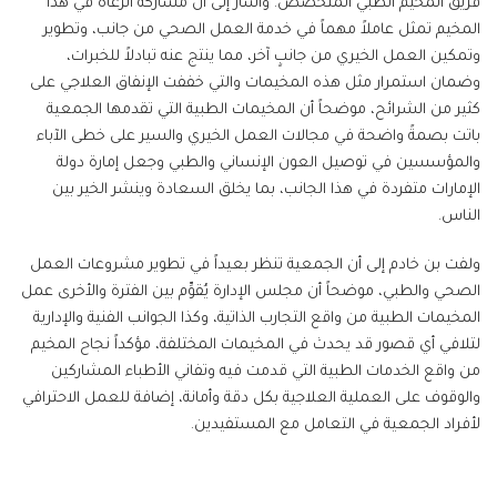
فريق المخيم الطبي المتخصص. وأشار إلى أن مشاركة الرعاة في هذا
المخيم تمثل عاملاً مهماً في خدمة العمل الصحي من جانب، وتطوير
وتمكين العمل الخيري من جانبٍ آخر، مما ينتج عنه تبادلاً للخبرات،
وضمان استمرار مثل هذه المخيمات والتي خففت الإنفاق العلاجي على
كثير من الشرائح، موضحاً أن المخيمات الطبية التي تقدمها الجمعية
باتت بصمةً واضحة في مجالات العمل الخيري والسير على خطى الآباء
والمؤسسين في توصيل العون الإنساني والطبي وجعل إمارة دولة
الإمارات متفردة في هذا الجانب، بما يخلق السعادة وينشر الخير بين
الناس.
ولفت بن خادم إلى أن الجمعية تنظر بعيداً في تطوير مشروعات العمل
الصحي والطبي، موضحاً أن مجلس الإدارة يُقوِّم بين الفترة والأخرى عمل
المخيمات الطبية من واقع التجارب الذاتية، وكذا الجوانب الفنية والإدارية
لتلافي أي قصور قد يحدث في المخيمات المختلفة، مؤكداً نجاح المخيم
من واقع الخدمات الطبية التي قدمت فيه وتفاني الأطباء المشاركين
والوقوف على العملية العلاجية بكل دقة وأمانة، إضافة للعمل الاحترافي
لأفراد الجمعية في التعامل مع المستفيدين.