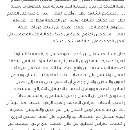
وهيئة الصحة في دبي، وصيدلية استر وشركة ملبار للمجوهرات وبلدية
دبي ومستودع الشارقة الطبي، وأعرب العمال الذين توافدوا على المخيم
الطبي من مختلف المناطق، وليس من الصجعة فقط، عن تقديرهم
وشكرهم للجمعية على الجهود الطبية التي تبذلها من أجل صحة
العمال، ما يعكس ثقتهم الكبيرة في جدية وفعالية هذه المخيمات التي
تعمل الجمعية على إطلاقها بشكل مستمر.
وقال عبد الله سلطان بن خادم، عضو مجلس إدارة جمعية الشارقة
الخيرية ومديرها التنفيذي، إن المخيم تم تنفيذه للمرة الثانية في منطقة
الصجعة المستهدفة من واقع احتضانها الغالبية العظمى من فئات
العمال، واشتمل على تخصصات الطب العام وطب الأسنان وفحص
العيون والسكري والدم. وأوضح أن المخيم الطبي هدف إلى تفعيل
المبادرات الصحية وتوصيل الخدمات الطبية إلى الشرائح المستحقة
ومحدودي الدخل من العمال والذين تشملهم رعاية المخيم مجاناً،
والعناية بأصحاب الأمراض الصديقة وتقديم الرعاية الصحية لهم، مبيناً أن
ذلك من شأنه نشر الوعي الصحي بين المواطنين والمقيمين، لمعرفة
كيفية التعامل مع الصحة الذاتية والتعرف على أهمية الفحص الدوري
واكتشاف الأمراض الخطيرة من خلال الكشف الذي توفره الجمعية عبر