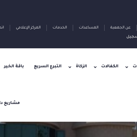
عن الجمعية
المساعدات
الخدمات
المركز الإعلامي
اتص
جيل
ت
الكفالات
الزكاة
التبرع السريع
باقة الخير
مشاريع دا