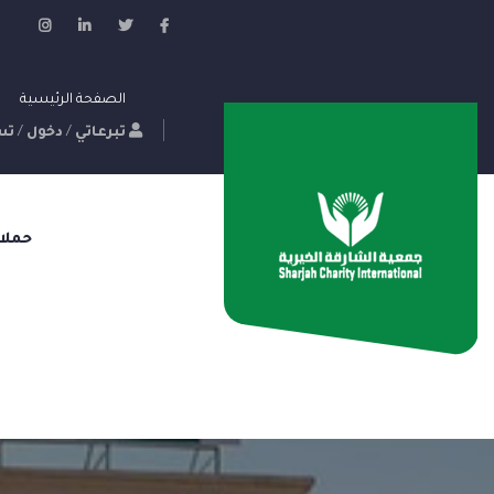
الصفحة الرئيسية
تبرعاتي
/
دخول
/
تس
حملا