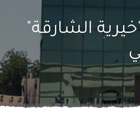
 "خيرية الشارقة"
ي