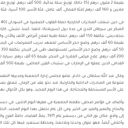
ملايين و 160 ألف درهم (فئة العمال، ألف عامل، فئة الأسر، 100 أسرة، فئة طلبة العلم، 200 طالب، بالإضافة إلى فئة أصحاب الهمم).
القدامى الذين عملوا في الإمارات في ستينات القرن الماضي، بقيمة 500 ألف درهم.
وقال عبد الله سلطان بن خادم، عضو مجلس إدارة الجمعية ومديرها التنفيذ
متنوعة من المبادرات الداخلية والخارجية، منذ نحو عقد من الزمان، تتعلق بمش
على الأسر المستحقة والمحتاجة، في هذا اليوم المجيد، وهو بكل الأحوال ن
والنجاح والتميز والمزد من الخير، وفي كل عام نحتفل بهذا اليوم المجيد، الح
إلى واقع، فكان نور الثاني من ديسمبر عام 71
وأخلاقي أيضاً، فهو عنوان وحدتنا وتلاحمنا، ومحطة نستعيد فيها كل تلك ا