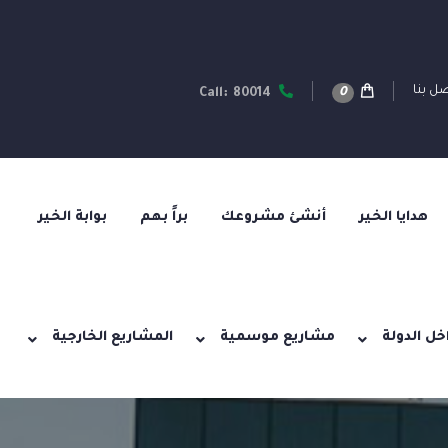
ل بنا
0
Call: 80014
هدايا الخير
أنشئ مشروعك
براً بهم
بوابة الخير
خل الدولة
مشاريع موسمية
المشاريع الخارجية