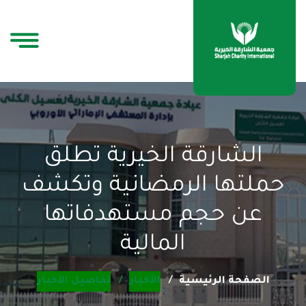
الشارقة الخيرية تطلق
حملتها الرمضانية وتكشف
عن حجم مستهدفاتها
المالية
الصفحة الرئيسية
الأخبار
تفاصيل الأخبار