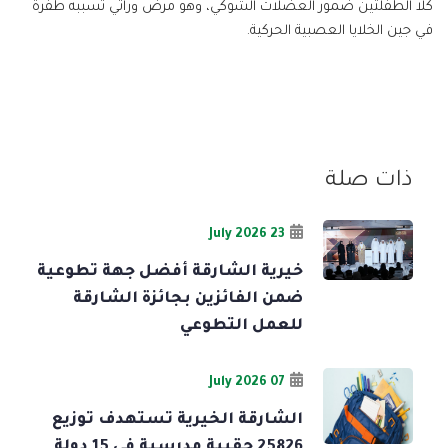
كلا الطفلتين ضمور العضلات الشوكي، وهو مرض وراثي تسببه طفرة
في جين الخلايا العصبية الحركية.
ذات صلة
23 July 2026
خيرية الشارقة أفضل جهة تطوعية
ضمن الفائزين بجائزة الشارقة
للعمل التطوعي
07 July 2026
الشارقة الخيرية تستهدف توزيع
25826 حقيبة مدرسية في 15 دولة