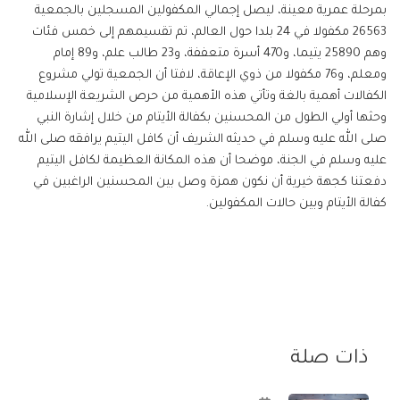
بمرحلة عمرية معينة، ليصل إجمالي المكفولين المسجلين بالجمعية
26563 مكفولا في 24 بلدا حول العالم، تم تقسيمهم إلى خمس فئات
وهم 25890 يتيما، و470 أسرة متعففة، و23 طالب علم، و89 إمام
ومعلم، و76 مكفولا من ذوي الإعاقة، لافتا أن الجمعية تولي مشروع
الكفالات أهمية بالغة وتأتي هذه الأهمية من حرص الشريعة الإسلامية
وحثها أولي الطول من المحسنين بكفالة الأيتام من خلال إشارة النبي
صلى الله عليه وسلم في حديثه الشريف أن كافل اليتيم يرافقه صلى الله
عليه وسلم في الجنة، موضحا أن هذه المكانة العظيمة لكافل اليتيم
دفعتنا كجهة خيرية أن نكون همزة وصل بين المحسنين الراغبين في
كفالة الأيتام وبين حالات المكفولين.
ذات صلة