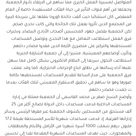
المتواصل لمسيرة العمل الخيري مما ساهم في الارتقاء بأدوار الجمعية،
وجعلها من أهم قنوات التأثير في حياة الفئات المستفيدة خاصة أن العام
المنقضي كان استثنائيا حيث ألقت جائحة كورونا بثقلها على شريحة كبيرة
من المجتمع الذين تأثروا بفعل تلك الجائحة والتي كانت تحدي ضخم،
لكن الجمعية بفضل جهود المحسنين أصحاب الأيادي البيضاء، وبخبرات
فرق العمل استطاعت التعامل مع هذا التحدي وتوصيل المساعدات
لمستحقيها والتركيز على متضرري الأزمة الذين فقدوا مصادر دخلهم
وتأثرت أوضاعهم المعيشية، مشيرا إلى أن جمعية الشارقة الخيرية
استطاعت التحول سريعا إلى النظام الالكتروني بشكل كامل مما سهل
عليها أداء رسالتها في نطاق اتباع الإجراءات الاحترازية، كما وقد عملت
فرق الجمعية على مدار الساعة لتقديم المساعدات لمستحقيها بكافة
صورها وهو ما ساهم في تحقيق الاستقرار المعيشي لتلك الفئات بعدما
ت جمدت مصادر دخلهم.
وأوضح الشيخ صقر بن محمد القاسمي أن الجمعية ممثلة في إدارة
المساعدات الداخلية قدمت مساعدات داخل الدولة لصالح أكثر من 25
ألف مستحق من المسجلين بكشوف الجمعية عبر مقرها الرئيسي وسائر
إداراتها الفرعية، إذ قدمت مساعدات شهرية للأسر المستحقة بقيمة 17.2
مليون درهم شملت 1000 أسرة شهريا من الأرامل والأيتام والمطلقات
والمهجورات، حيث تهدف المساعدات الشهرية المقدمة نقدا إلى تحسين