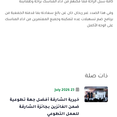
كافة سبل الراحه مما مكنهم من اداء المناسك براحه وطمأنينه
وفي هذا الصدد عبر ريحان خان عن بالغ سعادته بما قدمته الجمعية من
برنامج ضم تسهيلات عده لتمكينه وجميع المعتمرين من اداء المناسك
على الوجه الأكمل
ذات صلة
23 July 2026
خيرية الشارقة أفضل جهة تطوعية
ضمن الفائزين بجائزة الشارقة
للعمل التطوعي