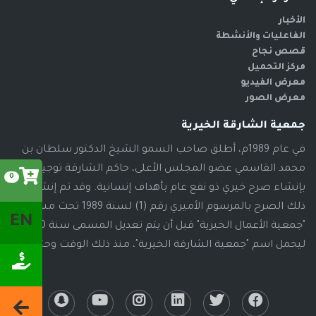
الأخبار
الفاعليات والأنشطة
قصص نجاح
مركز التحميل
معرض الفيديو
معرض الصور
جمعية الشارقة الخيرية
في عام 1989م، أطلق صاحب السمو الشيخ الدكتور سلطان بن
محمد القاسمي عضو المجلس الأعلى، حاكم الشارقة توجيهاته
0
بإنشاء صرح خيري ذو نفع عام بأهداف إنسانية. وقد تم إنشاء
ذلك الصرح بالمرسوم الأميري رقم (1) لسنة 1989 تحت مسمى
EN
"جمعية الأعمال الخيرية" قبل أن يتم تعديل المسمى سنة 2000م،
ليحمل اسم "جمعية الشارقة الخيرية"، منذ ذلك الوقت وحتى الآن