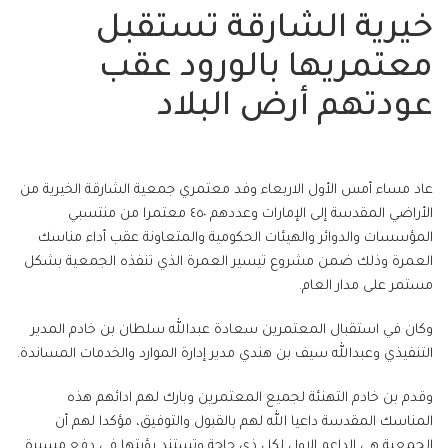
خيرية الشارقة تستقبل
معتمريها بالورود عقب
عودتهم أرض البلاد
عاد مساء أمس الأول الاربعاء وفد معتمري جمعية الشارقة الخيرية من
الأراضي المقدسة إلى الإمارات وعددهم ٤٥٠ معتمرا من منتسبي
المؤسسات والدوائر والهيئات الحكومية والمتعاونة عقب أداء مناسك
العمرة وذلك ضمن مشروع تيسير العمرة الذي تنفذه الجمعية بشكل
مستمر على مدار العام.
وكان في استقبال المعتمرين سعادة عبدالله سلطان بن خادم المدير
التنفيذي وعبدالله سيف بن هندي مدير إدارة الموارد والخدمات المساندة.
وقدم بن خادم التهنئة لجميع المعتمرين وبارك لهم ادائهم هذه
المناسك المقدسة داعيا الله لهم بالقبول والتوفيق، مؤكدا لهم أن
الجمعية هي الداعم الاول لكل ذي حاجة وتستند رؤيتها في دفع مسيرة