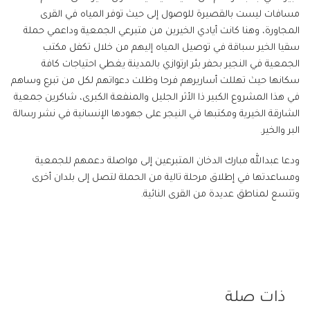
مسافات ليست بالقصيرة للوصول إلى حيث توفر المياه في القرى
المجاورة، وهنا كانت أيادي الخيرين من متبرعي الجمعية وداعمي حملة
سقيا الخير سباقة في توصيل المياه إليهم من خلال تكفل مكتب
الجمعية في النجير بحفر بئر ارتوازي بالمدينة يغطي احتياجات كافة
سكانها حيث تهللت أساريرهم فرحا وظلت دعواتهم لكل من تبرع وساهم
في هذا المشروع الكبير ذا الأثر الجليل والمنفعة الكبرى، شاكرين جمعية
الشارقة الخيرية ومكتبها في النيجر على جهودها الإنسانية في نشر رسالة
البر والخير.
ودعا عبدالله مبارك الدخان المتبرعين إلى مواصلة دعمهم للجمعية
ومساعدتها في إطلاق مرحلة تالية من الحملة لتصل إلى بلدان أخرى
وتتسع لمناطق عديدة من القرى النائية.
ذات صلة