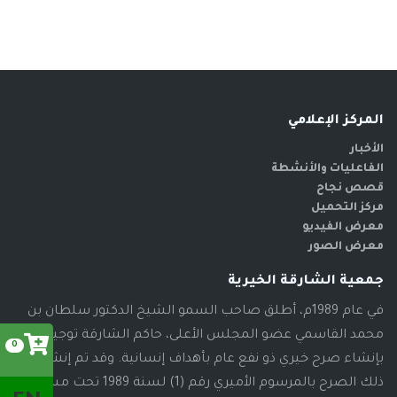
المركز الإعلامي
الأخبار
الفاعليات والأنشطة
قصص نجاح
مركز التحميل
معرض الفيديو
معرض الصور
جمعية الشارقة الخيرية
في عام 1989م، أطلق صاحب السمو الشيخ الدكتور سلطان بن
محمد القاسمي عضو المجلس الأعلى، حاكم الشارقة توجيهاته
0
بإنشاء صرح خيري ذو نفع عام بأهداف إنسانية. وقد تم إنشاء
ذلك الصرح بالمرسوم الأميري رقم (1) لسنة 1989 تحت مسمى