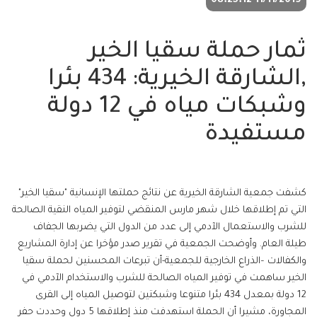
11/11/2019 08:25:12
ثمار حملة سقيا الخير
,الشارقة الخيرية: 434 بئرا
وشبكات مياه في 12 دولة
مستفيدة
كشفت جمعية الشارقة الخيرية عن نتائج حملتها الإنسانية "سقيا الخير"
التي تم إطلاقها خلال شهر مارس المنقضي لتوفير المياه النقية الصالحة
للشرب والاستعمال الآدمي إلى عدد من الدول التي يضربها الجفاف
طيلة العام. وأوضحت الجمعية في تقرير صدر مؤخرا عن إدارة المشاريع
والكفالات –الذراع الخارجية للجمعية-أن تبرعات المحسنين لحملة سقيا
الخير ساهمت في توفير المياه الصالحة للشرب والاستخدام الآدمي في
12 دولة بمعدل 434 بئرا متنوعا وشبكتين لتوصيل المياه إلى القرى
المجاورة، مشيرا أن الحملة استهدفت منذ إطلاقها 5 دول وحددت حفر