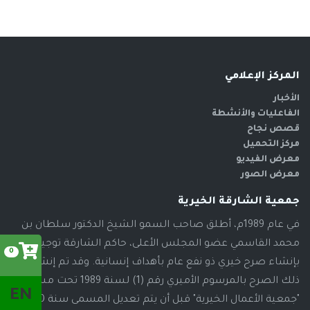
المركز الإعلامي
الأخبار
الفاعليات والأنشطة
قصص نجاح
مركز التحميل
معرض الفيديو
معرض الصور
جمعية الشارقة الخيرية
في عام 1989م، أطلق صاحب السمو الشيخ الدكتور سلطان بن
محمد القاسمي عضو المجلس الأعلى، حاكم الشارقة توجيهاته
0
بإنشاء صرح خيري ذو نفع عام بأهداف إنسانية. وقد تم إنشاء
ذلك الصرح بالمرسوم الأميري رقم (1) لسنة 1989 تحت مسمى
EN
"جمعية الأعمال الخيرية" قبل أن يتم تعديل المسمى سنة 2000م،