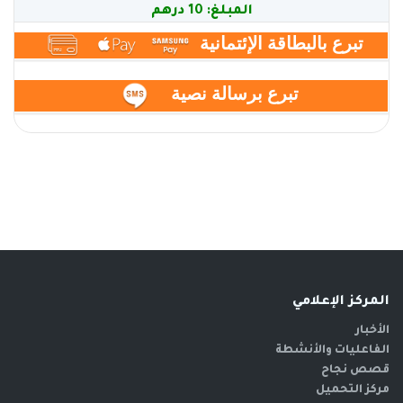
المبلغ:
10
درهم
تبرع بالبطاقة الإئتمانية
درهم
تبرع برسالة نصية
.
.
المركز الإعلامي
أضف
الأخبار
الفاعليات والأنشطة
قصص نجاح
مركز التحميل