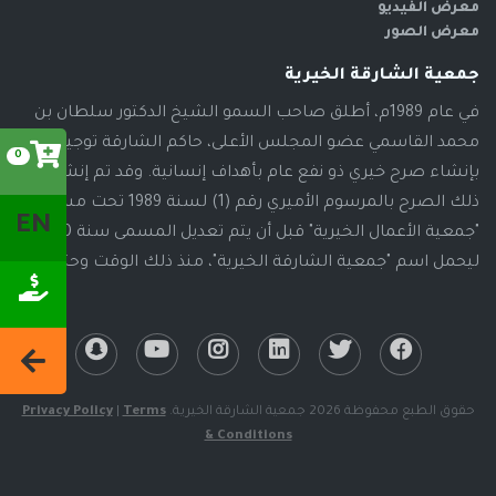
معرض الفيديو
معرض الصور
جمعية الشارقة الخيرية
في عام 1989م، أطلق صاحب السمو الشيخ الدكتور سلطان بن
محمد القاسمي عضو المجلس الأعلى، حاكم الشارقة توجيهاته
0
بإنشاء صرح خيري ذو نفع عام بأهداف إنسانية. وقد تم إنشاء
ذلك الصرح بالمرسوم الأميري رقم (1) لسنة 1989 تحت مسمى
EN
"جمعية الأعمال الخيرية" قبل أن يتم تعديل المسمى سنة 2000م،
ليحمل اسم "جمعية الشارقة الخيرية"، منذ ذلك الوقت وحتى الآن
حقوق الطبع محفوظة 2026 جمعية الشارقة الخيرية.
Terms
|
Privacy Policy
& Conditions