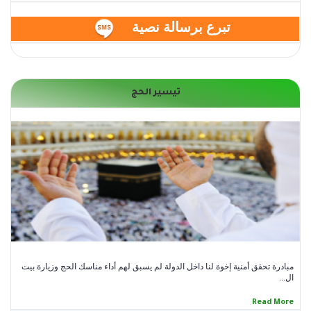
درهم
تبرع برسالة نصية
تيسير الحج
.
.
أضف
مبادرة تحقق أمنية إخوة لنا داخل الدولة لم يسبق لهم أداء مناسك الحج وزيارة بيت
ال...
Read More