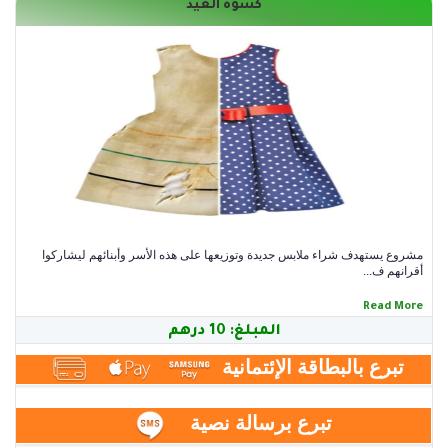
كسوة العيد
مشروع يستهدف شراء ملابس جديدة وتوزيعها على هذه الأسر وأبنائهم ليشاركوا
أقرانهم ف...
Read More
المبلغ:
10
درهم
تبرع بالبطاقة الإئتمانية
درهم
تبرع برسالة نصية